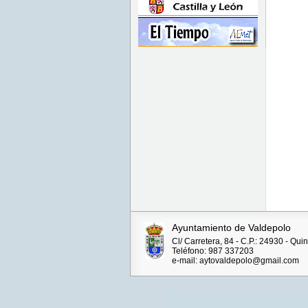
Ayuntamiento de Valdepolo
Cl/ Carretera, 84 - C.P.: 24930 - Q
Teléfono: 987 337203
e-mail: aytovaldepolo@gmail.com