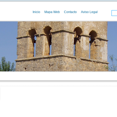
Inicio
Mapa Web
Contacto
Aviso Legal
00