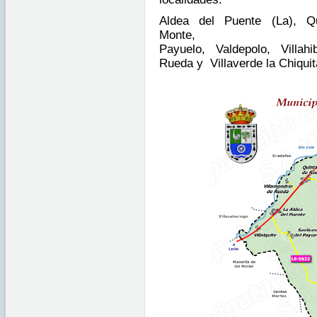
Aldea del Puente (La), Q
Monte, S
Payuelo, Valdepolo, Villahib
Rueda y Villaverde la Chiquit