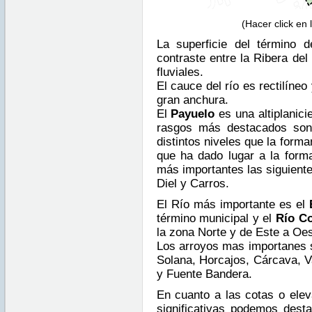
(Hacer click en
La superficie del término d
contraste entre la Ribera del
fluviales.
El cauce del río es rectilíneo
gran anchura.
El
Payuelo
es una altiplanic
rasgos más destacados son 
distintos niveles que la forma
que ha dado lugar a la forma
más importantes las siguiente
Diel y Carros.
El Río más importante es el
término municipal y el
Río C
la zona Norte y de Este a Oes
Los arroyos mas importanes 
Solana, Horcajos, Cárcava, V
y Fuente Bandera.
En cuanto a las cotas o elev
significativas podemos desta