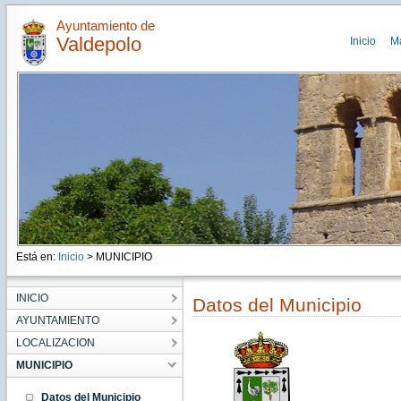
Ayuntamiento de
Valdepolo
Inicio
M
Está en:
Inicio
> MUNICIPIO
INICIO
Datos del Municipio
AYUNTAMIENTO
LOCALIZACION
MUNICIPIO
Datos del Municipio