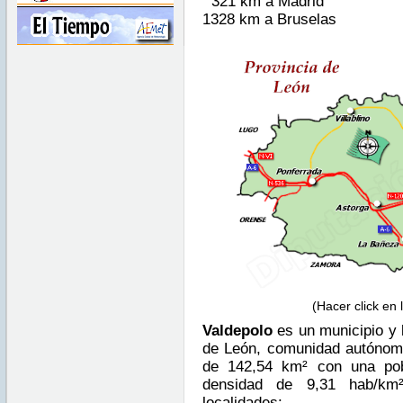
321 km a Madrid
1328 km a Bruselas
(Hacer click en
Valdepolo
es un municipio y 
de León, comunidad autónoma
de 142,54 km² con una pob
densidad de 9,31 hab/k
localidades: