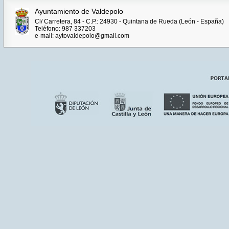
00:00:00
CEST
Ayuntamiento de Valdepolo
2014
Cl/ Carretera, 84 - C.P.: 24930 - Quintana de Rueda (León - España)
Teléfono: 987 337203
e-mail: aytovaldepolo@gmail.com